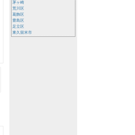
茅ヶ崎
荒川区
葛飾区
豊島区
足立区
東久留米市