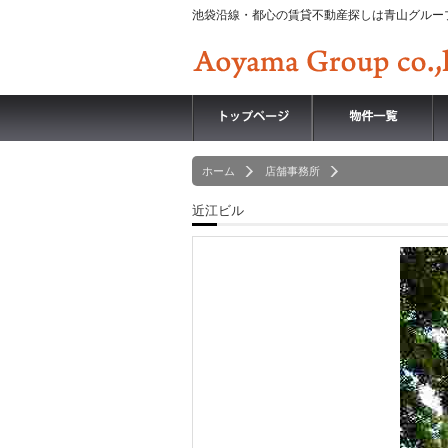
池袋沿線・都心の賃貸不動産探しは青山グルー
ホーム
店舗事務所
近江ビル